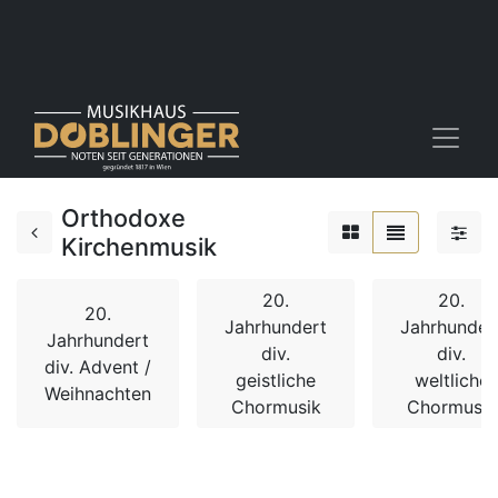
Orthodoxe
Kirchenmusik
20.
20.
20.
Jahrhundert
Jahrhunder
Jahrhundert
div.
div.
div. Advent /
geistliche
weltliche
Weihnachten
Chormusik
Chormusik