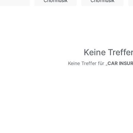
Chormusik
Chormusik
Keine Treffe
Keine Treffer für „
CAR INSU