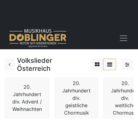
Volkslieder
Österreich
20.
20.
20.
Jahrhundert
Jahrhunder
Jahrhundert
div.
div.
div. Advent /
geistliche
weltliche
Weihnachten
Chormusik
Chormusik