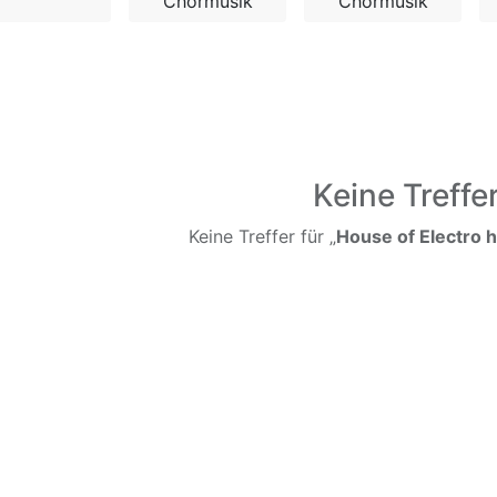
Chormusik
Chormusik
Keine Treffe
Keine Treffer für „
House of Electro 