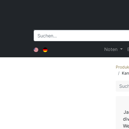
Noten
Produk
Kan
Ja
di
We