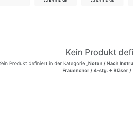
Chormusik
Chormusik
Kein Produkt defi
Kein Produkt definiert in der Kategorie „
Noten / Nach Instr
Frauenchor / 4-stg. + Bläser /