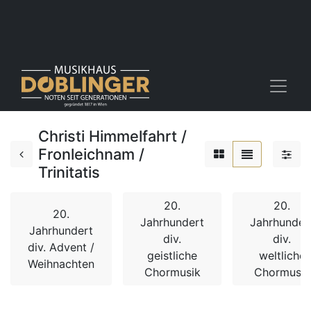
Christi Himmelfahrt /
Fronleichnam /
Trinitatis
20.
20.
20.
Jahrhundert
Jahrhunder
Jahrhundert
div.
div.
div. Advent /
geistliche
weltliche
Weihnachten
Chormusik
Chormusik