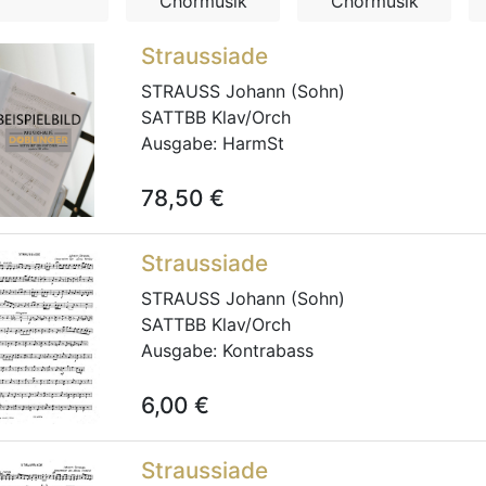
Chormusik
Chormusik
Straussiade
STRAUSS Johann (Sohn)
SATTBB Klav/Orch
Ausgabe:
HarmSt
78,50
€
Straussiade
STRAUSS Johann (Sohn)
SATTBB Klav/Orch
Ausgabe:
Kontrabass
6,00
€
Straussiade