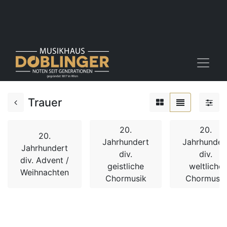
Trauer
20.
20.
20.
Jahrhundert
Jahrhunder
Jahrhundert
div.
div.
div. Advent /
geistliche
weltliche
Weihnachten
Chormusik
Chormusik