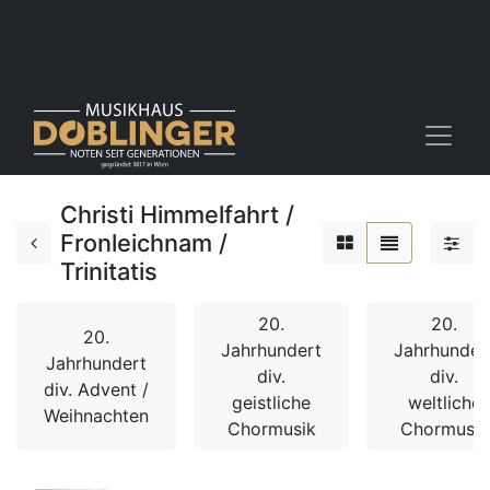
Christi Himmelfahrt /
Fronleichnam /
Trinitatis
20.
20.
20.
Jahrhundert
Jahrhunder
Jahrhundert
div.
div.
div. Advent /
geistliche
weltliche
Weihnachten
Chormusik
Chormusik