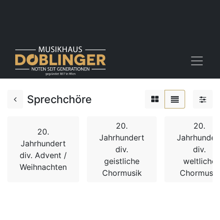
Sprechchöre
20.
20.
20.
Jahrhundert
Jahrhunder
Jahrhundert
div.
div.
div. Advent /
geistliche
weltliche
Weihnachten
Chormusik
Chormusik