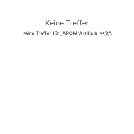
Keine Treffer
Keine Treffer für „
AROM:Artificial 中文
".