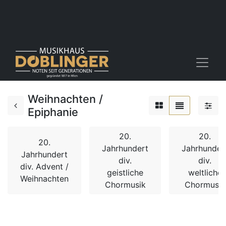
Weihnachten /
Epiphanie
20.
20.
20.
Jahrhundert
Jahrhunder
Jahrhundert
div.
div.
div. Advent /
geistliche
weltliche
Weihnachten
Chormusik
Chormusik