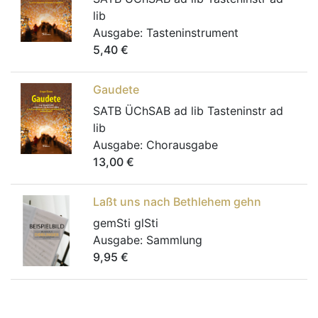
lib
Ausgabe:
Tasteninstrument
5,40
€
Gaudete
SATB ÜChSAB ad lib Tasteninstr ad
lib
Ausgabe:
Chorausgabe
13,00
€
Laßt uns nach Bethlehem gehn
gemSti glSti
Ausgabe:
Sammlung
9,95
€