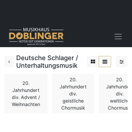
Deutsche Schlager /
Unterhaltungsmusik
20.
20.
20.
Jahrhundert
Jahrhunder
Jahrhundert
div.
div.
div. Advent /
geistliche
weltliche
Weihnachten
Chormusik
Chormusik