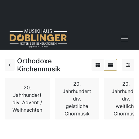
Orthodoxe
Kirchenmusik
20.
20.
20.
Jahrhundert
Jahrhunder
Jahrhundert
div.
div.
div. Advent /
geistliche
weltliche
Weihnachten
Chormusik
Chormusik