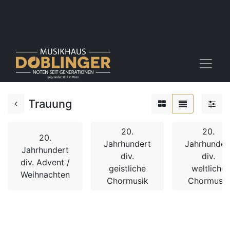
Trauung
20.
20.
20.
Jahrhundert
Jahrhunder
Jahrhundert
div.
div.
div. Advent /
geistliche
weltliche
Weihnachten
Chormusik
Chormusik