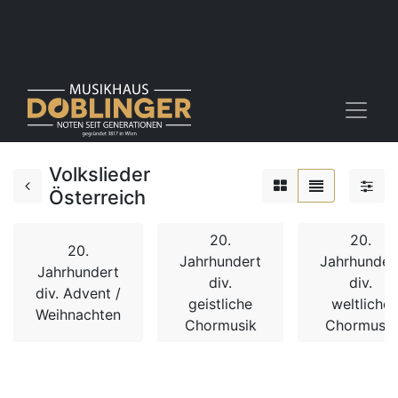
Volkslieder
Österreich
20.
20.
20.
Jahrhundert
Jahrhunder
Jahrhundert
div.
div.
div. Advent /
geistliche
weltliche
Weihnachten
Chormusik
Chormusik