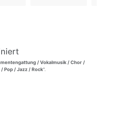
niert
umentengattung / Vokalmusik / Chor /
/ Pop / Jazz / Rock
".