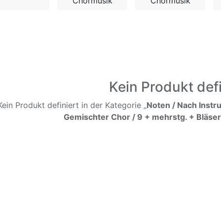
Chormusik
Chormusik
Kein Produkt defi
Kein Produkt definiert in der Kategorie „
Noten / Nach Instr
Gemischter Chor / 9 + mehrstg. + Bläser 