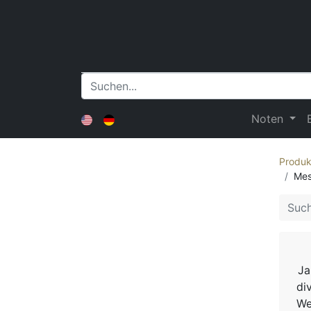
Noten
Produk
Mes
Ja
di
We