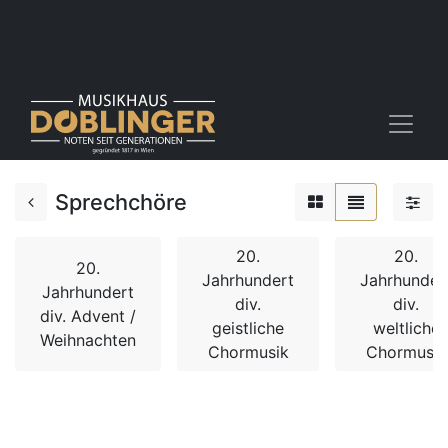
Sprechchöre
20.
20.
20.
Jahrhundert
Jahrhunder
Jahrhundert
div.
div.
div. Advent /
geistliche
weltliche
Weihnachten
Chormusik
Chormusik