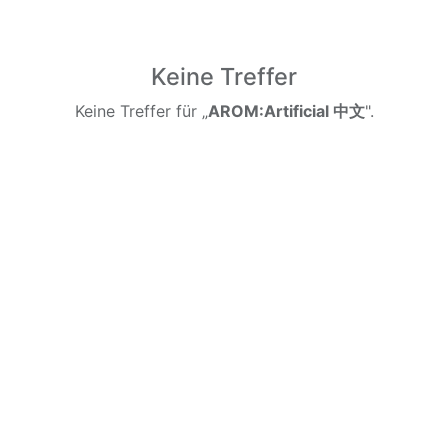
Keine Treffer
Keine Treffer für „
AROM:Artificial 中文
".