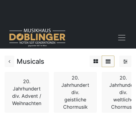
Musicals
20.
20.
20.
Jahrhundert
Jahrhunder
Jahrhundert
div.
div.
div. Advent /
geistliche
weltliche
Weihnachten
Chormusik
Chormusik