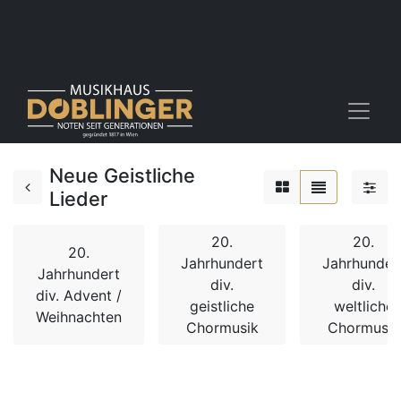
Neue Geistliche
Lieder
20.
20.
20.
Jahrhundert
Jahrhunder
Jahrhundert
div.
div.
div. Advent /
geistliche
weltliche
Weihnachten
Chormusik
Chormusik