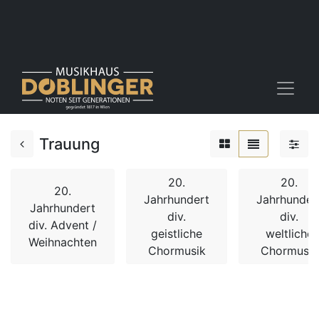
Trauung
20.
20.
20.
Jahrhundert
Jahrhunder
Jahrhundert
div.
div.
div. Advent /
geistliche
weltliche
Weihnachten
Chormusik
Chormusik