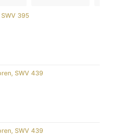
n, SWV 395
boren, SWV 439
boren, SWV 439