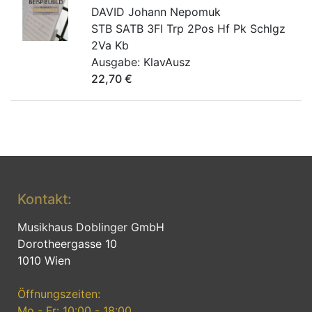
DAVID Johann Nepomuk
STB SATB 3Fl Trp 2Pos Hf Pk Schlgz
2Va Kb
Ausgabe:
KlavAusz
22,70
€
Kontakt:
Musikhaus Doblinger GmbH
Dorotheergasse 10
1010 Wien
Öffnungszeiten:
Mo - Fr: 10:00 - 18:00