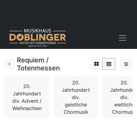
Requiem /
Totenmessen
20.
20.
20.
Jahrhundert
Jahrhunder
Jahrhundert
div.
div.
div. Advent /
geistliche
weltliche
Weihnachten
Chormusik
Chormusik