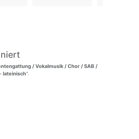
niert
ntengattung / Vokalmusik / Chor / SAB /
 lateinisch
".