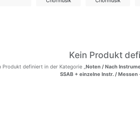
Chormusik
Chormusik
Kein Produkt defi
n Produkt definiert in der Kategorie „
Noten / Nach Instrume
SSAB + einzelne Instr. / Messen -