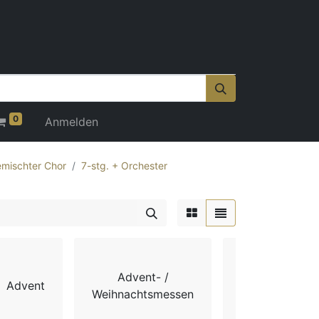
0
Anmelden
mischter Chor
7-stg. + Orchester
Advent- /
Advent
Chorbücher
Weihnachtsmessen