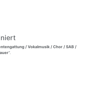
niert
ntengattung / Vokalmusik / Chor / SAB /
rauer
".