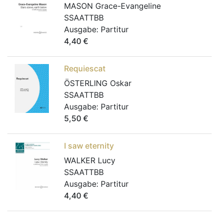
MASON Grace-Evangeline
SSAATTBB
Ausgabe:
Partitur
4,40
€
Requiescat
ÖSTERLING Oskar
SSAATTBB
Ausgabe:
Partitur
5,50
€
I saw eternity
WALKER Lucy
SSAATTBB
Ausgabe:
Partitur
4,40
€