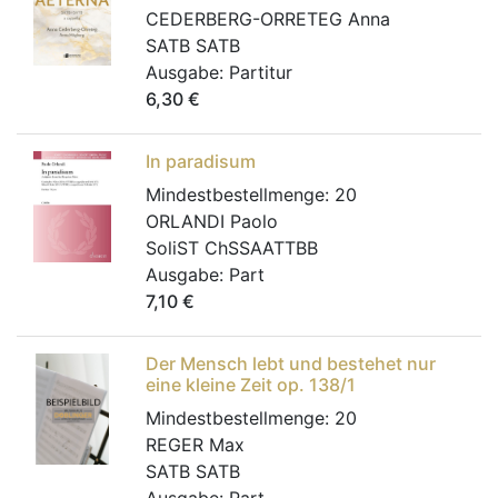
CEDERBERG-ORRETEG Anna
SATB SATB
Ausgabe:
Partitur
6,30
€
In paradisum
Mindestbestellmenge:
20
ORLANDI Paolo
SoliST ChSSAATTBB
Ausgabe:
Part
7,10
€
Der Mensch lebt und bestehet nur
eine kleine Zeit op. 138/1
Mindestbestellmenge:
20
REGER Max
SATB SATB