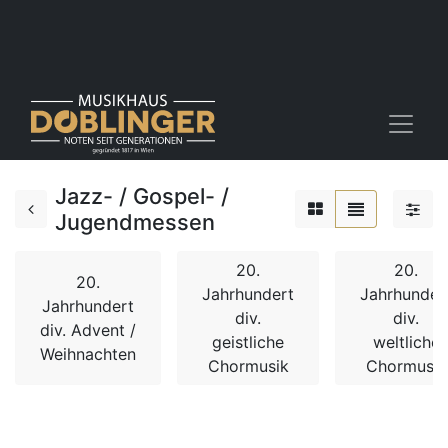
Jazz- / Gospel- /
Jugendmessen
20.
20.
20.
Jahrhundert
Jahrhunder
Jahrhundert
div.
div.
div. Advent /
geistliche
weltliche
Weihnachten
Chormusik
Chormusik