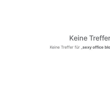
Keine Treffe
Keine Treffer für „
sexy office b