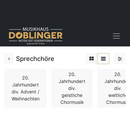
Sprechchöre
20.
20.
20.
Jahrhundert
Jahrhunder
Jahrhundert
div.
div.
div. Advent /
geistliche
weltliche
Weihnachten
Chormusik
Chormusik