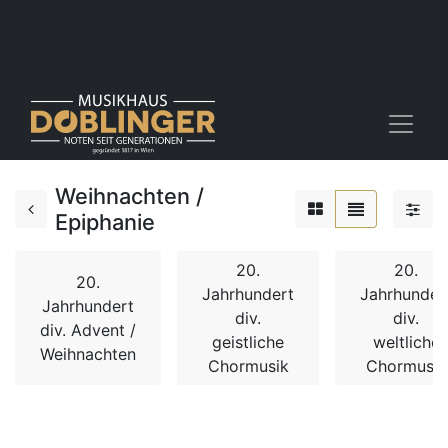
Weihnachten /
Epiphanie
20.
20.
20.
Jahrhundert
Jahrhunder
Jahrhundert
div.
div.
div. Advent /
geistliche
weltliche
Weihnachten
Chormusik
Chormusik