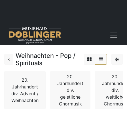
Weihnachten - Pop /
Spirituals
20.
20.
20.
Jahrhundert
Jahrhunder
Jahrhundert
div.
div.
div. Advent /
geistliche
weltliche
Weihnachten
Chormusik
Chormusik