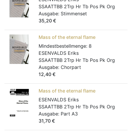
SSAATTBB 2Trp Hr Tb Pos Pk Org
Ausgabe:
Stimmenset
35,20
€
Mass of the eternal flame
Mindestbestellmenge:
8
ESENVALDS Eriks
SSAATTBB 2Trp Hr Tb Pos Pk Org
Ausgabe:
Chorpart
12,40
€
Mass of the eternal flame
ESENVALDS Eriks
SSAATTBB 2Trp Hr Tb Pos Pk Org
Ausgabe:
Part A3
31,70
€