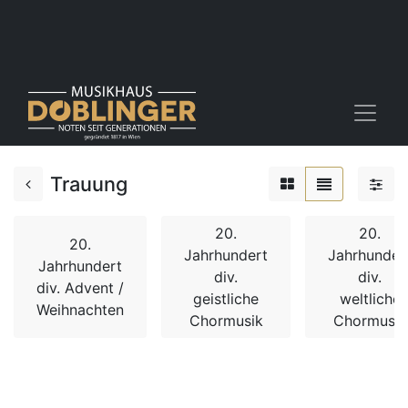
Trauung
20.
20.
20.
Jahrhundert
Jahrhunder
Jahrhundert
div.
div.
div. Advent /
geistliche
weltliche
Weihnachten
Chormusik
Chormusik