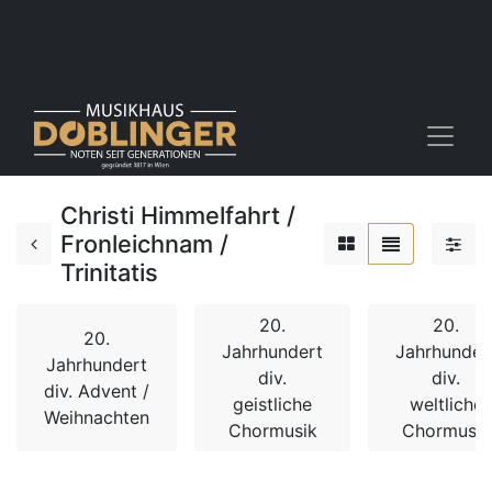
Christi Himmelfahrt /
Fronleichnam /
Trinitatis
20.
20.
20.
Jahrhundert
Jahrhunder
Jahrhundert
div.
div.
div. Advent /
geistliche
weltliche
Weihnachten
Chormusik
Chormusik