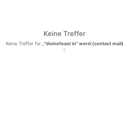
Keine Treffer
Keine Treffer für „
"divinefeast in" word:(contact mail)
".