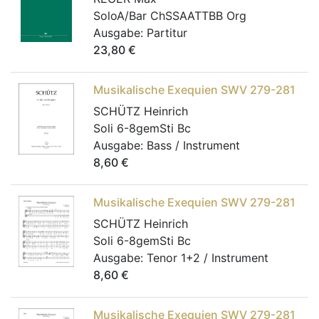
SoloA/Bar ChSSAATTBB Org
Ausgabe:
Partitur
23,80
€
Musikalische Exequien SWV 279-281
SCHÜTZ Heinrich
Soli 6-8gemSti Bc
Ausgabe:
Bass / Instrument
8,60
€
Musikalische Exequien SWV 279-281
SCHÜTZ Heinrich
Soli 6-8gemSti Bc
Ausgabe:
Tenor 1+2 / Instrument
8,60
€
Musikalische Exequien SWV 279-281