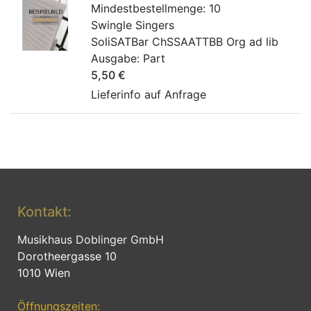
Mindestbestellmenge:
10
Swingle Singers
SoliSATBar ChSSAATTBB Org ad lib
Ausgabe:
Part
5,50
€
Lieferinfo auf Anfrage
Kontakt:
Musikhaus Doblinger GmbH
Dorotheergasse 10
1010 Wien
Öffnungszeiten: