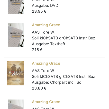
Ausgabe:
DVD
23,95
€
Amazing Grace
AAS Tore W.
Soli klChSATB grChSATB Instr Bez
Ausgabe:
Textheft
7,15
€
Amazing Grace
AAS Tore W.
Soli klChSATB grChSATB Instr Bez
Ausgabe:
Chorpart incl. Soli
23,80
€
Amazing Grace