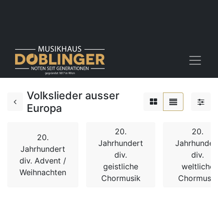
Volkslieder ausser
Europa
20.
20.
20.
Jahrhundert
Jahrhunder
Jahrhundert
div.
div.
div. Advent /
geistliche
weltliche
Weihnachten
Chormusik
Chormusik