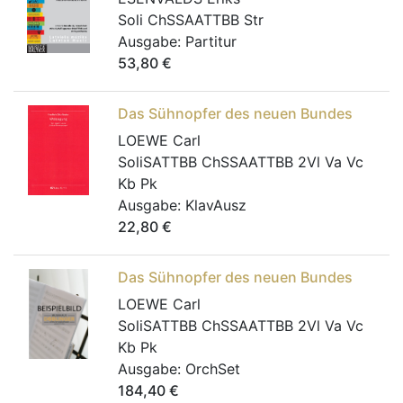
Soli ChSSAATTBB Str
Ausgabe:
Partitur
53,80
€
Das Sühnopfer des neuen Bundes
LOEWE Carl
SoliSATTBB ChSSAATTBB 2Vl Va Vc
Kb Pk
Ausgabe:
KlavAusz
22,80
€
Das Sühnopfer des neuen Bundes
LOEWE Carl
SoliSATTBB ChSSAATTBB 2Vl Va Vc
Kb Pk
Ausgabe:
OrchSet
184,40
€