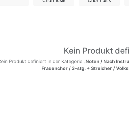
Chormusik
Chormusik
Kein Produkt defi
Kein Produkt definiert in der Kategorie „
Noten / Nach Instr
Frauenchor / 3-stg. + Streicher / Volks