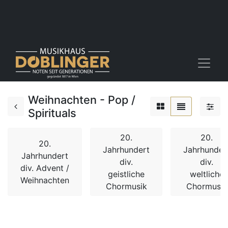
Weihnachten - Pop /
Spirituals
20.
20.
20.
Jahrhundert
Jahrhunder
Jahrhundert
div.
div.
div. Advent /
geistliche
weltliche
Weihnachten
Chormusik
Chormusik