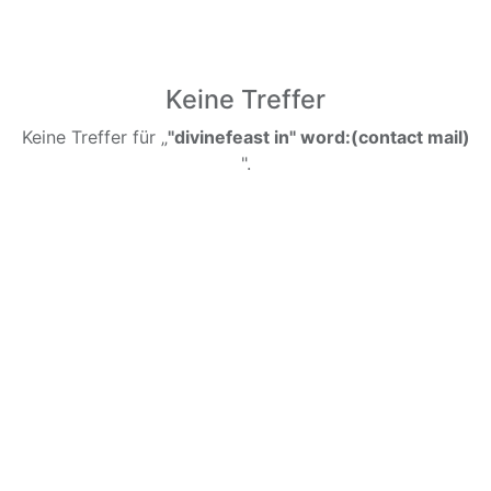
Keine Treffer
Keine Treffer für „
"divinefeast in" word:(contact mail)
".