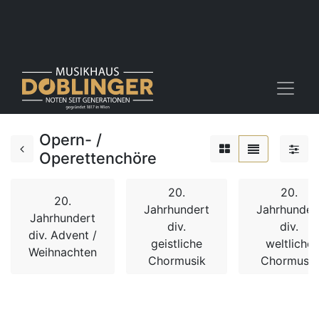
Opern- /
Operettenchöre
20.
20.
20.
Jahrhundert
Jahrhunder
Jahrhundert
div.
div.
div. Advent /
geistliche
weltliche
Weihnachten
Chormusik
Chormusik