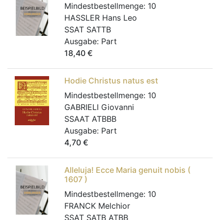
Mindestbestellmenge:
10
HASSLER Hans Leo
SSAT SATTB
Ausgabe:
Part
18,40
€
Hodie Christus natus est
Mindestbestellmenge:
10
GABRIELI Giovanni
SSAAT ATBBB
Ausgabe:
Part
4,70
€
Alleluja! Ecce Maria genuit nobis (
1607 )
Mindestbestellmenge:
10
FRANCK Melchior
SSAT SATB ATBB