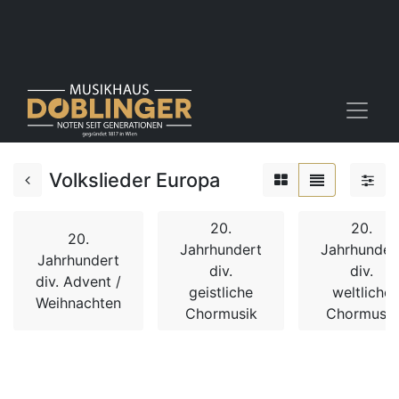
Volkslieder Europa
20.
20.
20.
Jahrhundert
Jahrhunder
Jahrhundert
div.
div.
div. Advent /
geistliche
weltliche
Weihnachten
Chormusik
Chormusik