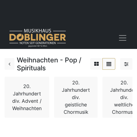
Weihnachten - Pop /
Spirituals
20.
20.
20.
Jahrhundert
Jahrhunder
Jahrhundert
div.
div.
div. Advent /
geistliche
weltliche
Weihnachten
Chormusik
Chormusik