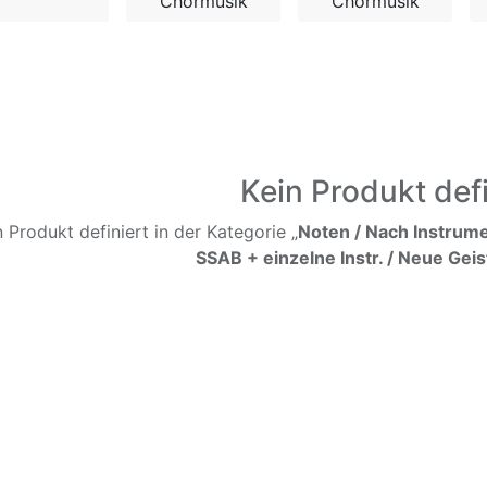
Chormusik
Chormusik
Kein Produkt defi
n Produkt definiert in der Kategorie „
Noten / Nach Instrume
SSAB + einzelne Instr. / Neue Geis