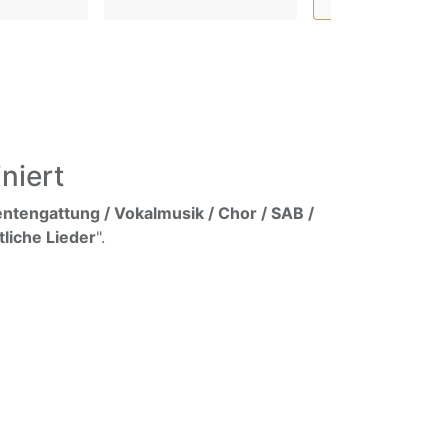
niert
ntengattung / Vokalmusik / Chor / SAB /
tliche Lieder
".