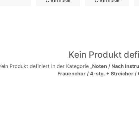
Chormusik
Chormusik
Kein Produkt defi
Kein Produkt definiert in der Kategorie „
Noten / Nach Instr
Frauenchor / 4-stg. + Streicher 