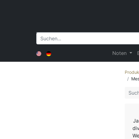
Noten
Produk
Mes
Ja
di
We