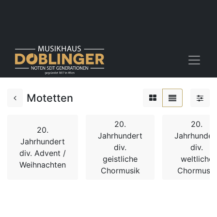
Motetten
20.
20.
20.
Jahrhundert
Jahrhunder
Jahrhundert
div.
div.
div. Advent /
geistliche
weltliche
Weihnachten
Chormusik
Chormusik